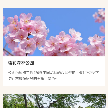
櫻花森林公園
公園內種植了約420棵不同品種的八重櫻花，4月中旬至下
旬迎來櫻花盛開的季節，景色…