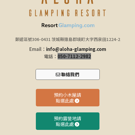
郵遞區號306-0431 茨城縣猿島郡境町大字西泉田1224-2
Email：
info@aloha-glamping.com
電話：
050-7112-2982
聯絡我們
預約小木屋請
點選此處
預約露營地請
點選此處