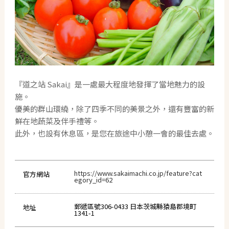
『道之站 Sakai』是一處最大程度地發揮了當地魅力的設
施。
優美的群山環繞，除了四季不同的美景之外，還有豐富的新
鮮在地蔬菜及伴手禮等。
此外，也設有休息區，是您在旅途中小憩一會的最佳去處。
https://www.sakaimachi.co.jp/feature?cat
官方網站
egory_id=62
郵遞區號306-0433 日本茨城縣猿島郡境町
地址
1341-1